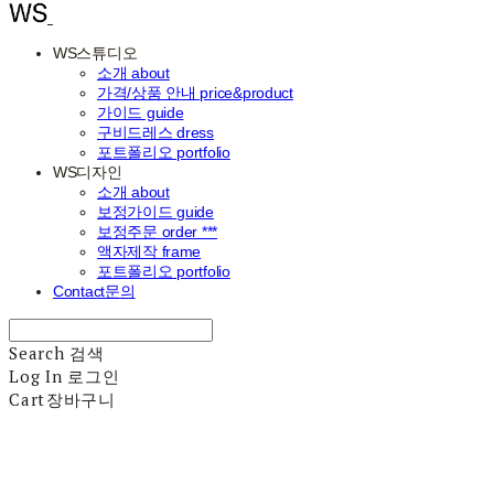
WS스튜디오
소개 about
가격/상품 안내 price&product
가이드 guide
구비드레스 dress
포트폴리오 portfolio
WS디자인
소개 about
보정가이드 guide
보정주문 order ***
액자제작 frame
포트폴리오 portfolio
Contact문의
Search
검색
Log In
로그인
Cart
장바구니