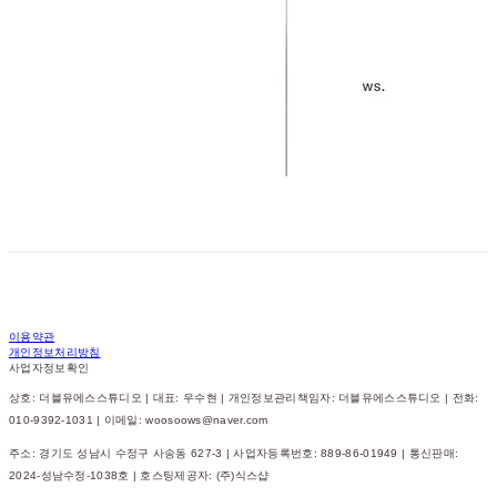
이용약관
개인정보처리방침
사업자정보확인
상호: 더블유에스스튜디오 | 대표: 우수현 | 개인정보관리책임자: 더블유에스스튜디오 | 전화:
010-9392-1031 | 이메일: woosoows@naver.com
주소: 경기도 성남시 수정구 사송동 627-3 | 사업자등록번호:
889-86-01949
| 통신판매:
2024-성남수정-1038호
| 호스팅제공자: (주)식스샵