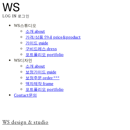
LOG IN
로그인
WS스튜디오
소개 about
가격/상품 안내 price&product
가이드 guide
구비드레스 dress
포트폴리오 portfolio
WS디자인
소개 about
보정가이드 guide
보정주문 order ***
액자제작 frame
포트폴리오 portfolio
Contact문의
WS design & studio